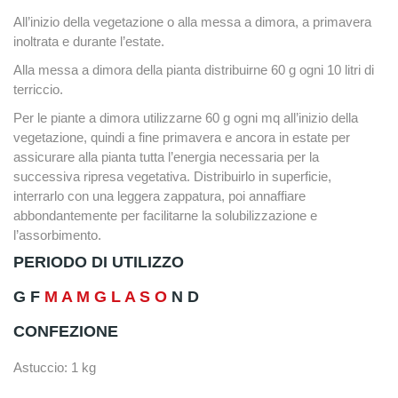
All’inizio della vegetazione o alla messa a dimora, a primavera
inoltrata e durante l’estate.
Alla messa a dimora della pianta distribuirne 60 g ogni 10 litri di
terriccio.
Per le piante a dimora utilizzarne 60 g ogni mq all’inizio della
vegetazione, quindi a fine primavera e ancora in estate per
assicurare alla pianta tutta l’energia necessaria per la
successiva ripresa vegetativa. Distribuirlo in superficie,
interrarlo con una leggera zappatura, poi annaffiare
abbondantemente per facilitarne la solubilizzazione e
l’assorbimento.
PERIODO DI UTILIZZO
G F
M A M G L A S O
N D
CONFEZIONE
Astuccio: 1 kg