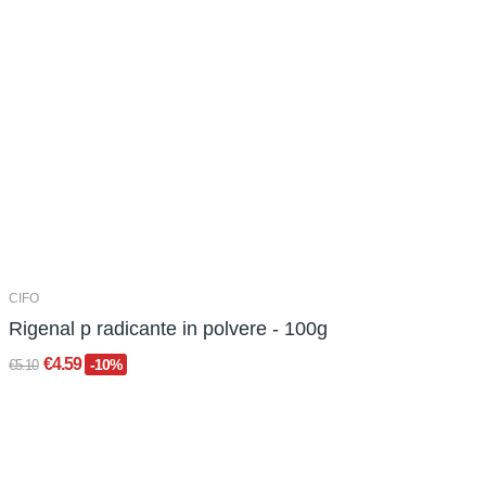
CIFO
Rigenal p radicante in polvere - 100g
€4.59
-10%
€5.10