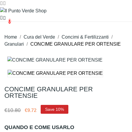
0
Home
Cura del Verde
Concimi & Fertilizzanti
Granulari
CONCIME GRANULARE PER ORTENSIE
CONCIME GRANULARE PER
ORTENSIE
Save 10%
€10.80
€9.72
QUANDO E COME USARLO