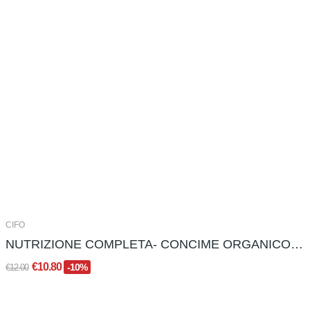
CIFO
NUTRIZIONE COMPLETA- CONCIME ORGANICO GRANULARE...
€10.80
-10%
€12.00