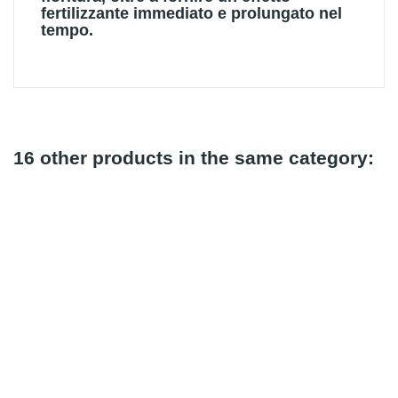
fertilizzante immediato e prolungato nel
tempo.
16 other products in the same category:
Out-Of-Stock