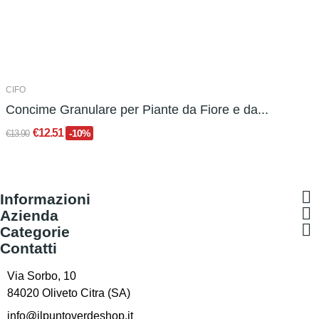
CIFO
Concime Granulare per Piante da Fiore e da...
€12.51
-10%
€13.90

Informazioni

Azienda

Categorie
Contatti
Via Sorbo, 10
84020 Oliveto Citra (SA)
info@ilpuntoverdeshop.it