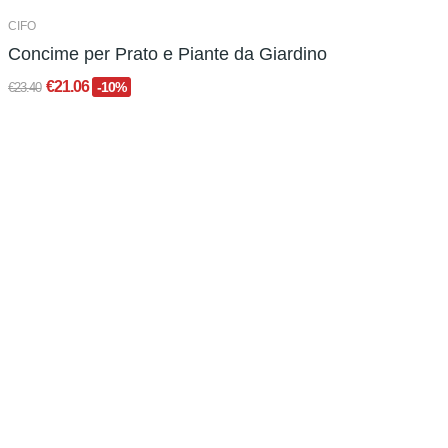
CIFO
Concime per Prato e Piante da Giardino
€21.06
-10%
€23.40