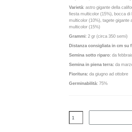
Varietà
: astro gigante della cali
fiesta multicolor (15%), bocca di
multicolor (10%), tagete gigante a
multicolor (15%)
Grammi
: 2 gr (circa 350 semi)
Distanza consigliata in cm su f
Semina sotto riparo
: da febbrai
Semina in piena terra:
da marzo
Fioritura:
da giugno ad ottobre
Germinabilità
: 75%