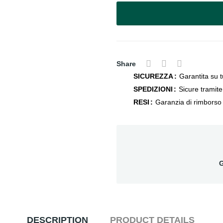
Share
SICUREZZA
Garantita su tu
SPEDIZIONI
Sicure tramit
RESI
Garanzia di rimborso 
G
DESCRIPTION
PRODUCT DETAILS