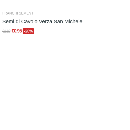
FRANCHI SEMENTI
Semi di Cavolo Verza San Michele
€0.95
-20%
€1.19