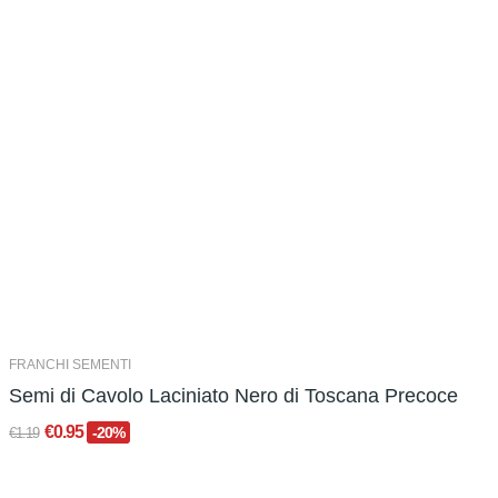
FRANCHI SEMENTI
Semi di Cavolo Laciniato Nero di Toscana Precoce
€0.95
-20%
€1.19