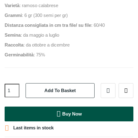
Varietà
: ramoso calabrese
Grammi
: 6 gr (300 semi per gr)
Distanza consigliata in cm tra file/ su file
: 60/40
Semina
: da maggio a luglio
Raccolta
: da ottobre a dicembre
Germinabilità
: 75%
Add To Basket
Buy Now

Last items in stock