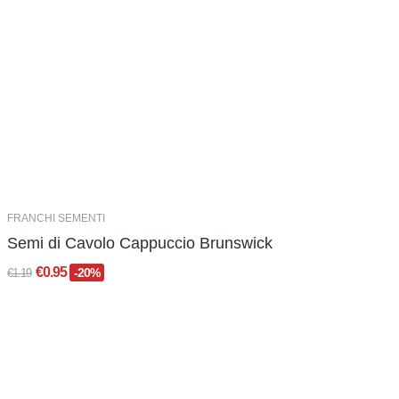
FRANCHI SEMENTI
Semi di Cavolo Cappuccio Brunswick
€0.95
-20%
€1.19