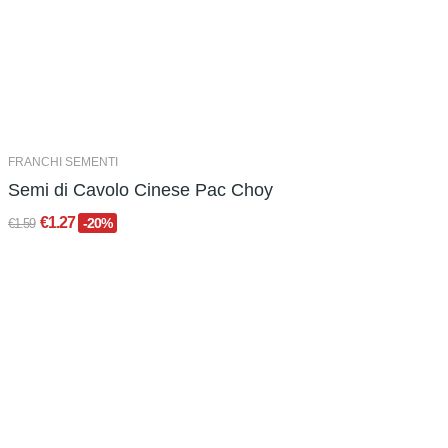
FRANCHI SEMENTI
Semi di Cavolo Cinese Pac Choy
€1.27
-20%
€1.59