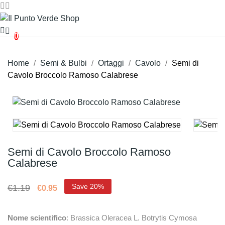
0
Home
Semi & Bulbi
Ortaggi
Cavolo
Semi di
Cavolo Broccolo Ramoso Calabrese
Semi di Cavolo Broccolo Ramoso
Calabrese
Save 20%
€1.19
€0.95
Nome scientifico
: Brassica Oleracea L. Botrytis Cymosa