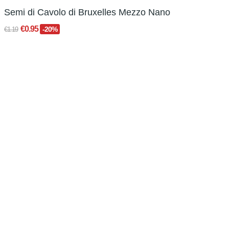
Semi di Cavolo di Bruxelles Mezzo Nano
€0.95
-20%
€1.19