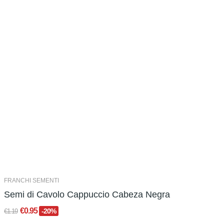
FRANCHI SEMENTI
Semi di Cavolo Cappuccio Cabeza Negra
€0.95
-20%
€1.19