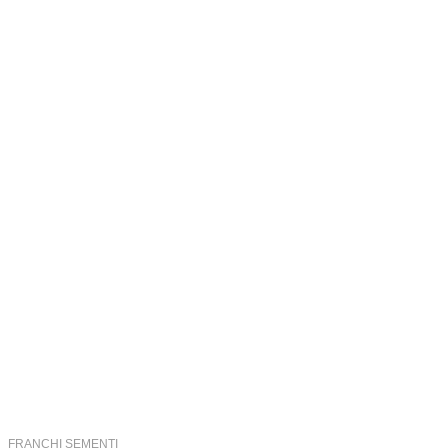
Out-Of-Stock
FRANCHI SEMENTI