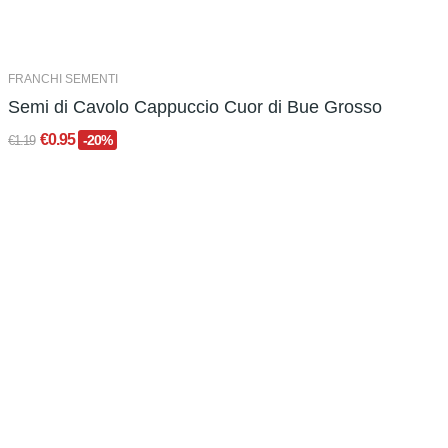
FRANCHI SEMENTI
Semi di Cavolo Cappuccio Cuor di Bue Grosso
€0.95
-20%
€1.19